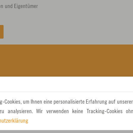
nen und Eigentümer
Forum Klimaschutz und nachhaltige Entwicklung
UNSERE INITIATIVKREISE »
g-Cookies, um Ihnen eine personalisierte Erfahrung auf unserer
 zu analysieren. Wir verwenden keine Tracking-Cookies ohn
hutzerklärung