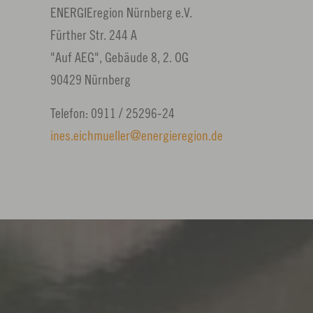
ENERGIEregion Nürnberg e.V.
Fürther Str. 244 A
"Auf AEG", Gebäude 8, 2. OG
90429 Nürnberg
Telefon: 0911 / 25296-24
ines.eichmueller
energieregion.
de