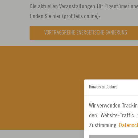
Die aktuellen Veranstaltungen für Eigentümerin
finden Sie hier (großteils online):
VORTRAGSREIHE ENERGETISCHE SANIERUNG
Hinweis zu Cookies
Wir verwenden Trackin
den Website-Traffic
Zustimmung.
Datensc