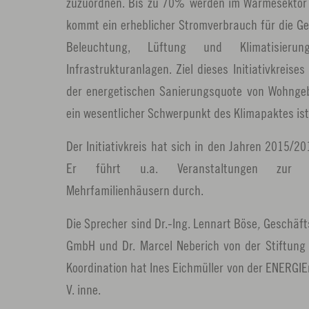
zuzuordnen. Bis zu 70% werden im Wärmesektor 
kommt ein erheblicher Stromverbrauch für die G
Beleuchtung, Lüftung und Klimatisier
Infrastrukturanlagen. Ziel dieses Initiativkreises
der energetischen Sanierungsquote von Wohnge
ein wesentlicher Schwerpunkt des Klimapaktes ist
Der Initiativkreis hat sich in den Jahren 2015/2
Er führt u.a. Veranstaltungen zur 
Mehrfamilienhäusern durch.
Die Sprecher sind Dr.-Ing. Lennart Böse
,
Geschäft
GmbH und Dr. Marcel Neberich von der Stiftung 
Koordination hat Ines Eichmüller von der ENERGIE
V. inne.