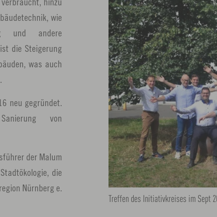
verbraucht, hinzu
ebäudetechnik, wie
ung und andere
 ist die Steigerung
bäuden, was auch
.
016 neu gegründet.
Sanierung von
sführer der
Malum
Stadtökologie, die
region Nürnberg e.
Treffen des Initiativkreises im Sept