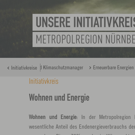
UNSERE INITIATIVKREI
METROPOLREGION NÜRNB
hutzmanagerinnen und Klimaschutzmanager
Erneuerbare Energien
Initiativkreise
Initiativkreis
Wohnen und Energie
Wohnen und Energie
: In der Metropolregion 
wesentliche Anteil des Endenergieverbrauchs d