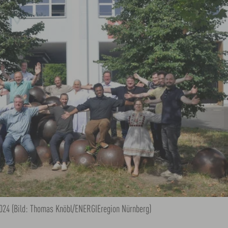
 2024 (Bild: Thomas Knöbl/ENERGIEregion Nürnberg)